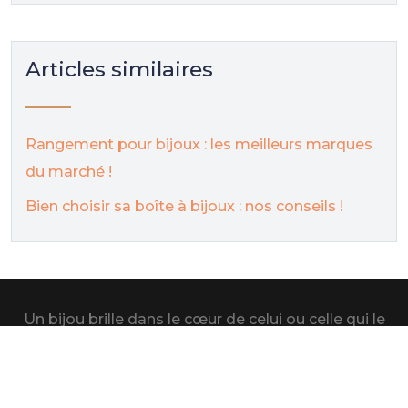
Articles similaires
Rangement pour bijoux : les meilleurs marques
du marché !
Bien choisir sa boîte à bijoux : nos conseils !
Un bijou brille dans le cœur de celui ou celle qui le
reçoit
Plan du site