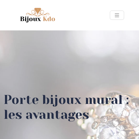
Porte bijoux mural :
les avantages