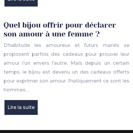
Quel bijou offrir pour déclarer
son amour à une femme ?
D’habitude les amoureux et futurs mariés se
proposent parfois des cadeaux pour prouver leur
amour l’un envers l’autre. Mais depuis un certain
temps, le bijou est devenu un des cadeaux offerts
pour exprimer son amour. Pratiquement ce sont les
hommes…
Lire la suite