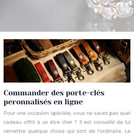
Commander des porte-clés
peronnalisés en ligne
Pour une occasion spéciale, vous ne savez pas quel
cadeau offrir à un être cher ? Il est conseillé de lui
remettre quelque chose qui sort de l’ordinaire. Le