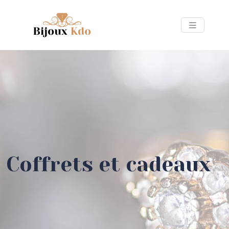
Coffrets et cadeaux